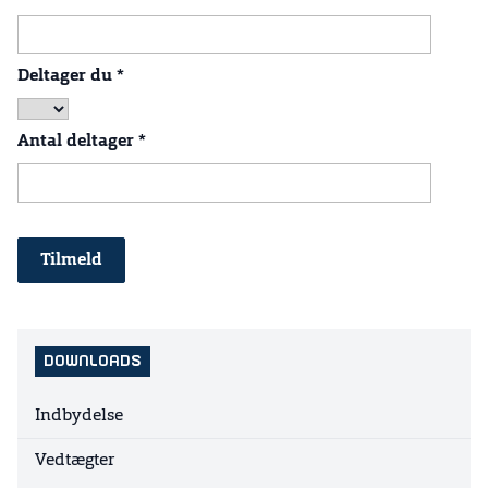
Deltager du
*
Antal deltager
*
DOWNLOADS
Indbydelse
Vedtægter