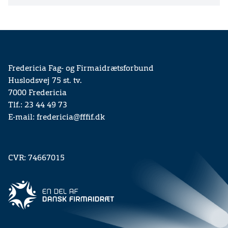
Fredericia Fag- og Firmaidrætsforbund
Huslodsvej 75 st. tv.
7000 Fredericia
Tlf.: 23 44 49 73
E-mail: fredericia@fffif.dk
CVR: 74667015